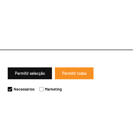
Permitir selecção
Permitir todos
Necessários
Marketing