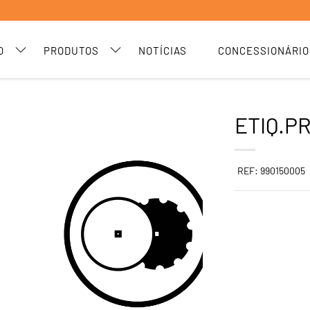
O
PRODUTOS
NOTÍCIAS
CONCESSIONÁRIO
ETIQ.P
REF: 990150005