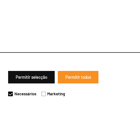
Permitir selecção
Permitir todos
Necessários
Marketing