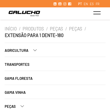
PT
EN
ES
FR
INÍCIO
/
PRODUTOS
/
PEÇAS
/
PEÇAS
/
EXTENSÃO PARA 1 DENTE-180
AGRICULTURA
TRANSPORTES
GAMA FLORESTA
GAMA VINHA
PEÇAS