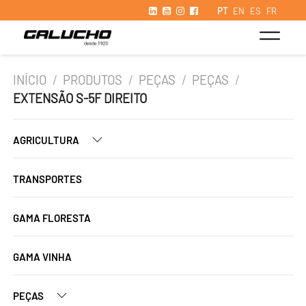
PT
EN
ES
FR
INÍCIO
/
PRODUTOS
/
PEÇAS
/
PEÇAS
/
EXTENSÃO S-5F DIREITO
AGRICULTURA
TRANSPORTES
GAMA FLORESTA
GAMA VINHA
PEÇAS