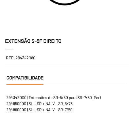
EXTENSÃO S-5F DIREITO
REF: 294342080
COMPATIBILIDADE
294342000 | Extensões de SR-5/50 para SR-7/50 (Par)
294950000 | SL + SR + NA-V - SR-5/75
294960000 | SL + SR + NA-V - SR-7/50