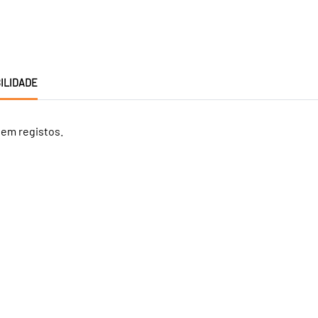
ILIDADE
tem registos.