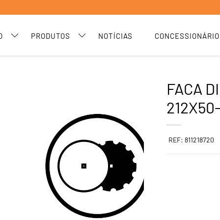
O
PRODUTOS
NOTÍCIAS
CONCESSIONÁRIO
FACA DI
212X50-
REF: 811218720