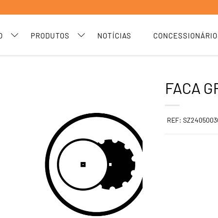
O
PRODUTOS
NOTÍCIAS
CONCESSIONÁRIO
FACA G
REF: SZ2405003