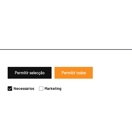
Permitir selecção
Permitir todos
Necessários
Marketing