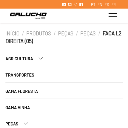
PT
EN
ES
FR
INÍCIO
/
PRODUTOS
/
PEÇAS
/
PEÇAS
/
FACA L2
DIREITA (05)
AGRICULTURA
TRANSPORTES
GAMA FLORESTA
GAMA VINHA
PEÇAS