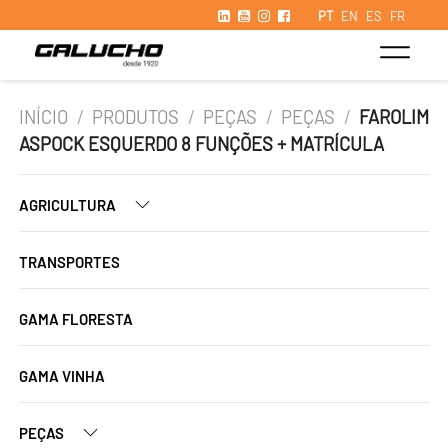
PT
EN
ES
FR
INÍCIO
/
PRODUTOS
/
PEÇAS
/
PEÇAS
/
FAROLIM
ASPOCK ESQUERDO 8 FUNÇÕES + MATRÍCULA
AGRICULTURA
TRANSPORTES
GAMA FLORESTA
GAMA VINHA
PEÇAS