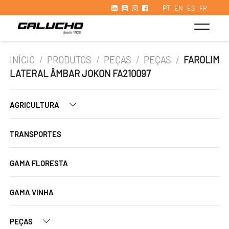
PT
EN
ES
FR
INÍCIO
/
PRODUTOS
/
PEÇAS
/
PEÇAS
/
FAROLIM
LATERAL ÂMBAR JOKON FA210097
AGRICULTURA
TRANSPORTES
GAMA FLORESTA
GAMA VINHA
PEÇAS