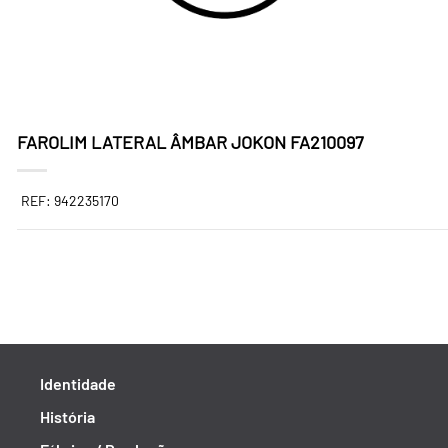
FAROLIM LATERAL ÂMBAR JOKON FA210097
REF: 942235170
Identidade
História