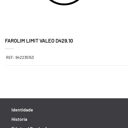
FAROLIM LIMIT VALEO D429.10
REF: 942235153
Identidade
História