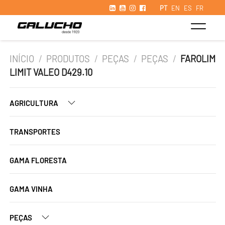
PT
EN
ES
FR
INÍCIO
/
PRODUTOS
/
PEÇAS
/
PEÇAS
/
FAROLIM
LIMIT VALEO D429.10
AGRICULTURA
TRANSPORTES
GAMA FLORESTA
GAMA VINHA
PEÇAS