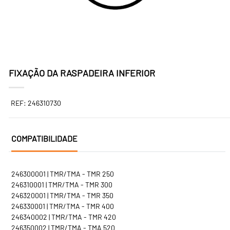
FIXAÇÃO DA RASPADEIRA INFERIOR
REF: 246310730
COMPATIBILIDADE
246300001 | TMR/TMA - TMR 250
246310001 | TMR/TMA - TMR 300
246320001 | TMR/TMA - TMR 350
246330001 | TMR/TMA - TMR 400
246340002 | TMR/TMA - TMR 420
246350002 | TMR/TMA - TMA 520