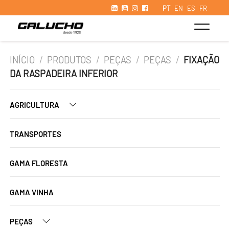
PT
EN
ES
FR
INÍCIO
/
PRODUTOS
/
PEÇAS
/
PEÇAS
/
FIXAÇÃO
DA RASPADEIRA INFERIOR
AGRICULTURA
TRANSPORTES
GAMA FLORESTA
GAMA VINHA
PEÇAS