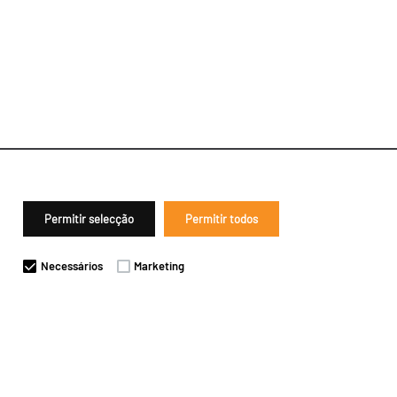
Permitir selecção
Permitir todos
Necessários
Marketing