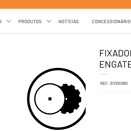
O
PRODUTOS
NOTÍCIAS
CONCESSIONÁRIO
FIXADO
ENGATE
REF: 311330360