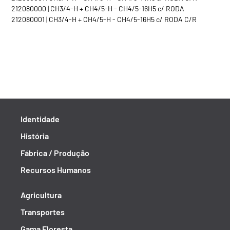
212080000 | CH3/4-H + CH4/5-H - CH4/5-16H5 c/ RODA
212080001 | CH3/4-H + CH4/5-H - CH4/5-16H5 c/ RODA C/R
Identidade
História
Fábrica / Produção
Recursos Humanos
Agricultura
Transportes
Gama Floresta