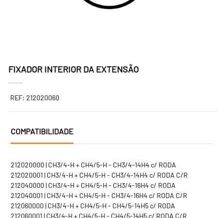
FIXADOR INTERIOR DA EXTENSÃO
REF: 212020060
COMPATIBILIDADE
212020000 | CH3/4-H + CH4/5-H - CH3/4-14H4 c/ RODA
212020001 | CH3/4-H + CH4/5-H - CH3/4-14H4 c/ RODA C/R
212040000 | CH3/4-H + CH4/5-H - CH3/4-16H4 c/ RODA
212040001 | CH3/4-H + CH4/5-H - CH3/4-16H4 c/ RODA C/R
212060000 | CH3/4-H + CH4/5-H - CH4/5-14H5 c/ RODA
212060001 | CH3/4-H + CH4/5-H - CH4/5-14H5 c/ RODA C/R