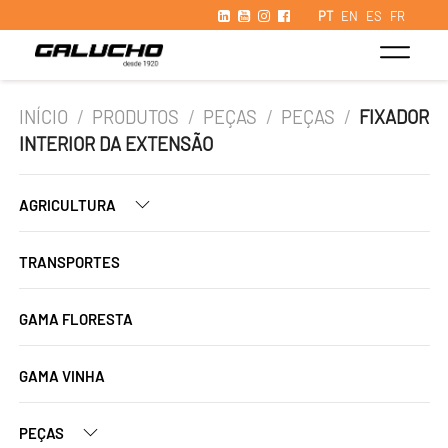
PT
EN
ES
FR
INÍCIO
/
PRODUTOS
/
PEÇAS
/
PEÇAS
/
FIXADOR
INTERIOR DA EXTENSÃO
AGRICULTURA
TRANSPORTES
GAMA FLORESTA
GAMA VINHA
PEÇAS