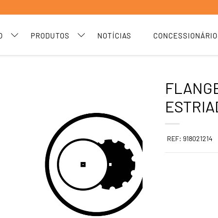
O
PRODUTOS
NOTÍCIAS
CONCESSIONÁRIO
FLANG
ESTRIAD
REF: 918021214