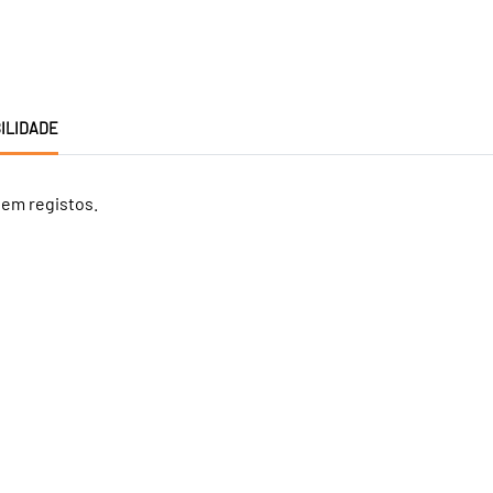
ILIDADE
tem registos.