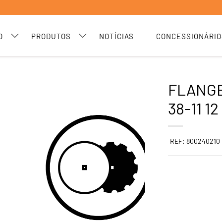
O
PRODUTOS
NOTÍCIAS
CONCESSIONÁRIO
FLANG
38-11 12
REF: 800240210