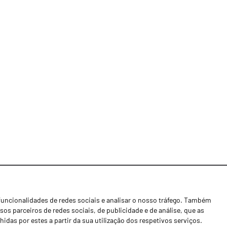
funcionalidades de redes sociais e analisar o nosso tráfego. Também
Notícias
os parceiros de redes sociais, de publicidade e de análise, que as
Concessionários
as por estes a partir da sua utilização dos respetivos serviços.