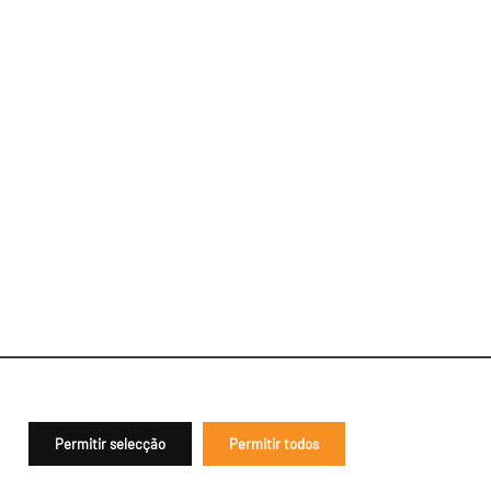
Permitir selecção
Permitir todos