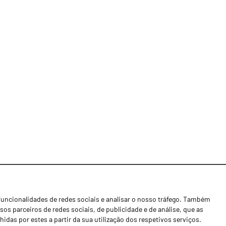
funcionalidades de redes sociais e analisar o nosso tráfego. Também
Notícias
os parceiros de redes sociais, de publicidade e de análise, que as
Concessionários
as por estes a partir da sua utilização dos respetivos serviços.