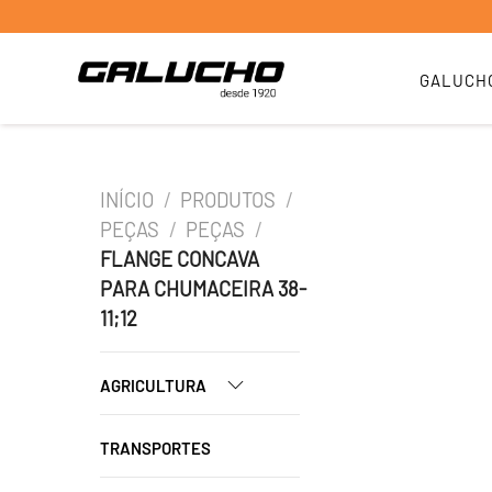
GALUCH
INÍCIO
/
PRODUTOS
/
PEÇAS
/
PEÇAS
/
FLANGE CONCAVA
PARA CHUMACEIRA 38-
11;12
AGRICULTURA
TRANSPORTES