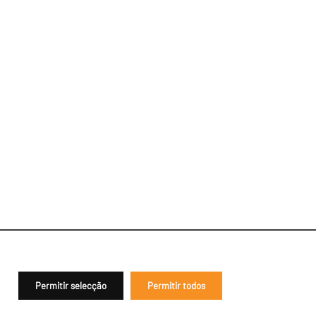
Permitir selecção
Permitir todos