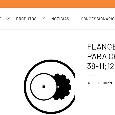
O
PRODUTOS
NOTÍCIAS
CONCESSIONÁRIO
FLANG
PARA C
38-11;12
REF: 800110220