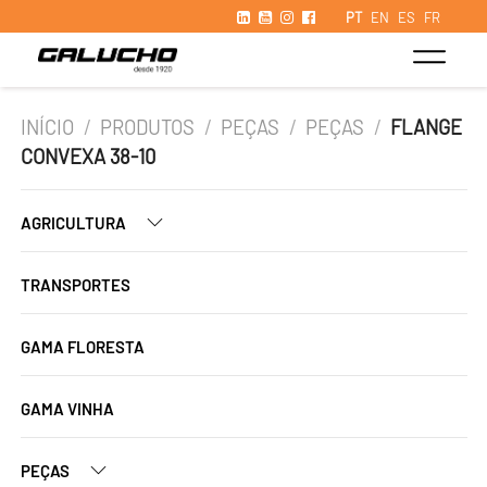
PT
EN
ES
FR
INÍCIO
/
PRODUTOS
/
PEÇAS
/
PEÇAS
/
FLANGE
CONVEXA 38-10
AGRICULTURA
TRANSPORTES
GAMA FLORESTA
GAMA VINHA
PEÇAS