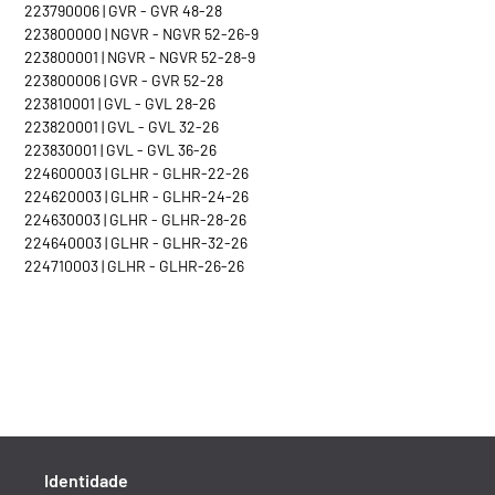
223790006 | GVR - GVR 48-28
223800000 | NGVR - NGVR 52-26-9
223800001 | NGVR - NGVR 52-28-9
223800006 | GVR - GVR 52-28
223810001 | GVL - GVL 28-26
223820001 | GVL - GVL 32-26
223830001 | GVL - GVL 36-26
224600003 | GLHR - GLHR-22-26
224620003 | GLHR - GLHR-24-26
224630003 | GLHR - GLHR-28-26
224640003 | GLHR - GLHR-32-26
224710003 | GLHR - GLHR-26-26
Identidade