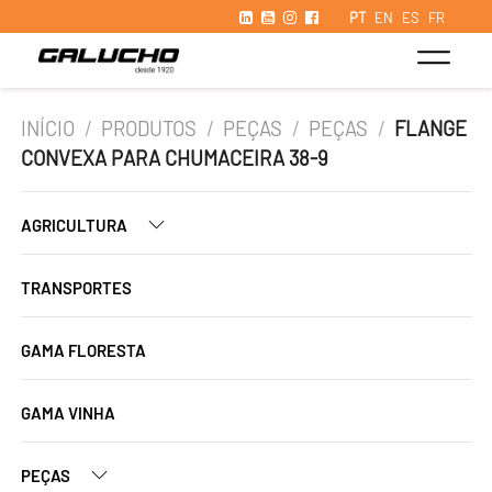
PT
EN
ES
FR
INÍCIO
/
PRODUTOS
/
PEÇAS
/
PEÇAS
/
FLANGE
CONVEXA PARA CHUMACEIRA 38-9
AGRICULTURA
TRANSPORTES
GAMA FLORESTA
GAMA VINHA
PEÇAS