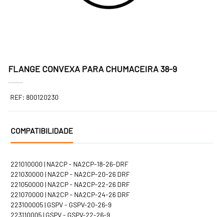
FLANGE CONVEXA PARA CHUMACEIRA 38-9
REF: 800120230
COMPATIBILIDADE
221010000 | NA2CP - NA2CP-18-26-DRF
221030000 | NA2CP - NA2CP-20-26 DRF
221050000 | NA2CP - NA2CP-22-26 DRF
221070000 | NA2CP - NA2CP-24-26 DRF
223100005 | GSPV - GSPV-20-26-9
223110005 | GSPV - GSPV-22-26-9