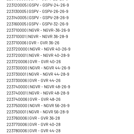
223120005 | GSPV - GSPV-24-26-9
223130005 | GSPV - GSPV-26-26-9
223140005 | GSPV - GSPV-28-26-9
223160005 | GSPV - GSPV-32-26-9
223710000 | NGVR - NGVR-36-26-9
223710001 | NGVR - NGVR 36-28-9
223710006 | GVR - GVR 36-26
223720000 | NGVR - NGVR 40-26-9
223720001 | NGVR - NGVR 40-28-9
223720006 | GVR - GVR 40-26
223730000 | NGVR - NGVR 44-26-9
223730001 | NGVR - NGVR 44-28-9
223730006 | GVR - GVR 44-26
223740000 | NGVR - NGVR 48-26-9
223740001 | NGVR - NGVR 48-28-9
223740006 | GVR - GVR 48-26
223750000 | NGVR - NGVR 56-26-9
223750001 | NGVR - NGVR 56-28-9
223760006 | GVR - GVR 36-28
223770006 | GVR - GVR 40-28
223780006 | GVR - GVR 44-28