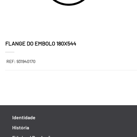
FLANGE DO EMBOLO 180X544
REF: 931940170
Identidade
História