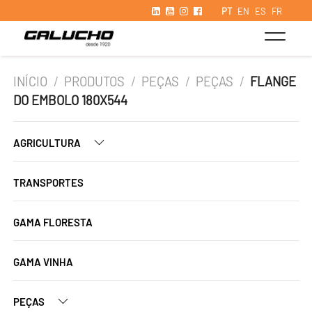
PT
EN
ES
FR
INÍCIO
/
PRODUTOS
/
PEÇAS
/
PEÇAS
/
FLANGE
DO EMBOLO 180X544
AGRICULTURA
TRANSPORTES
GAMA FLORESTA
GAMA VINHA
PEÇAS