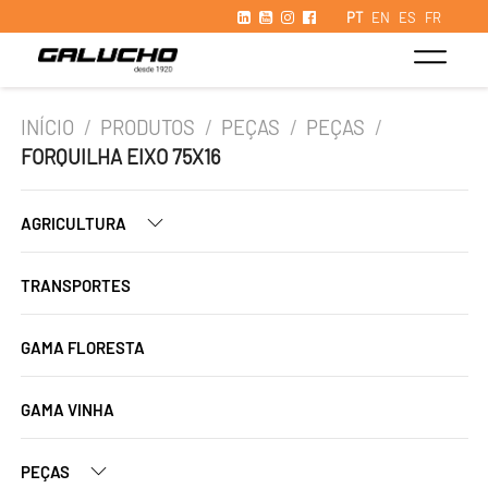
PT
EN
ES
FR
INÍCIO
/
PRODUTOS
/
PEÇAS
/
PEÇAS
/
FORQUILHA EIXO 75X16
AGRICULTURA
TRANSPORTES
GAMA FLORESTA
GAMA VINHA
PEÇAS