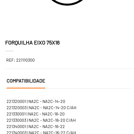
FORQUILHA EIXO 75X16
REF: 221110300
COMPATIBILIDADE
221320001 | NA2C - NA2C-14-20
221320003 | NA2C - NA2C-14-20 C/AH
221330001 | NA2C - NA2C-16-20
221330003 | NA2C - NA2C-16-20 C/AH
221340001 | NA2C - NA2C-16-22
221340003 | NA2C - NA2C-16-22 C/AH