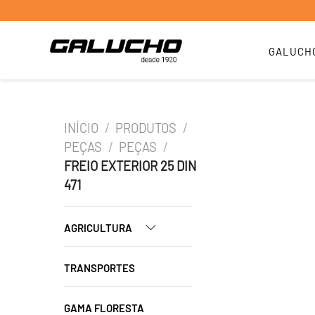
GALUCH
INÍCIO
/
PRODUTOS
/
PEÇAS
/
PEÇAS
/
FREIO EXTERIOR 25 DIN
471
AGRICULTURA
TRANSPORTES
GAMA FLORESTA