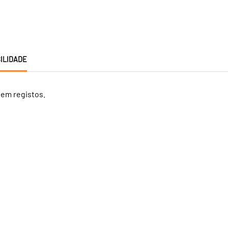
ILIDADE
tem registos.