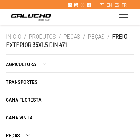
PT
EN
ES
FR
INÍCIO
/
PRODUTOS
/
PEÇAS
/
PEÇAS
/
FREIO
EXTERIOR 35X1,5 DIN 471
AGRICULTURA
TRANSPORTES
GAMA FLORESTA
GAMA VINHA
PEÇAS