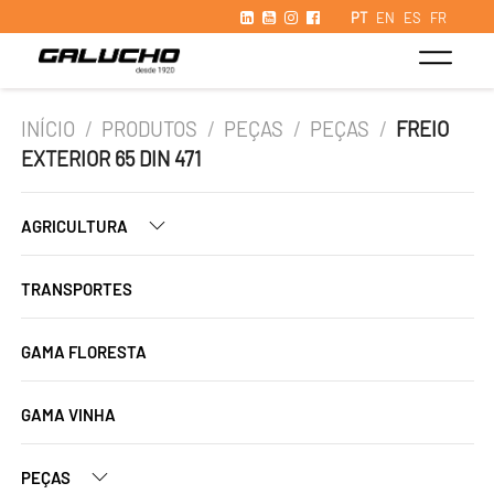
PT
EN
ES
FR
INÍCIO
/
PRODUTOS
/
PEÇAS
/
PEÇAS
/
FREIO
EXTERIOR 65 DIN 471
AGRICULTURA
TRANSPORTES
GAMA FLORESTA
GAMA VINHA
PEÇAS