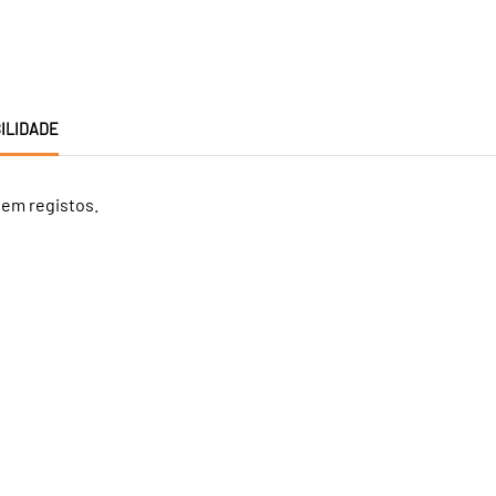
ILIDADE
tem registos.