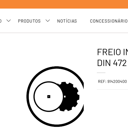
O
PRODUTOS
NOTÍCIAS
CONCESSIONÁRIO
FREIO 
DIN 472
REF: 914200400