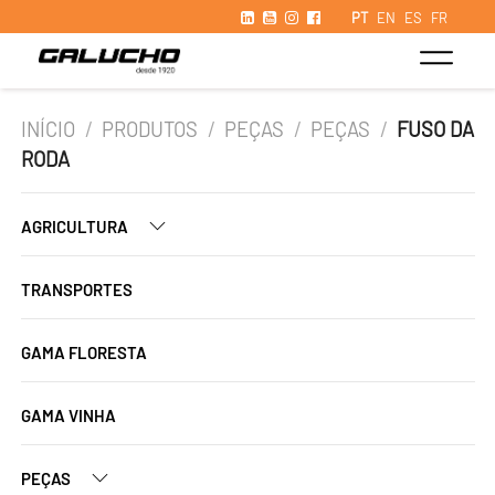
PT
EN
ES
FR
INÍCIO
/
PRODUTOS
/
PEÇAS
/
PEÇAS
/
FUSO DA
RODA
AGRICULTURA
TRANSPORTES
GAMA FLORESTA
GAMA VINHA
PEÇAS