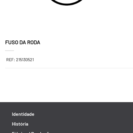
FUSO DA RODA
REF: 215130521
Identidade
História