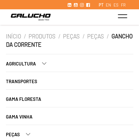
PT
EN
ES
FR
INÍCIO
/
PRODUTOS
/
PEÇAS
/
PEÇAS
/
GANCHO
DA CORRENTE
AGRICULTURA
TRANSPORTES
GAMA FLORESTA
GAMA VINHA
PEÇAS