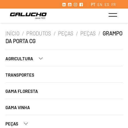
PT
EN
ES
FR
INÍCIO
/
PRODUTOS
/
PEÇAS
/
PEÇAS
/
GRAMPO
DA PORTA CG
AGRICULTURA
TRANSPORTES
GAMA FLORESTA
GAMA VINHA
PEÇAS