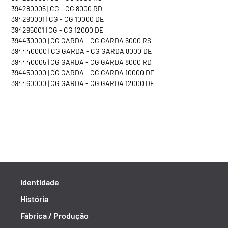
394280005 | CG - CG 8000 RD
394290001 | CG - CG 10000 DE
394295001 | CG - CG 12000 DE
394430000 | CG GARDA - CG GARDA 6000 RS
394440000 | CG GARDA - CG GARDA 8000 DE
394440005 | CG GARDA - CG GARDA 8000 RD
394450000 | CG GARDA - CG GARDA 10000 DE
394460000 | CG GARDA - CG GARDA 12000 DE
Identidade
História
Fábrica / Produção