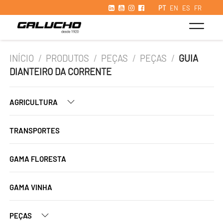
PT
EN
ES
FR
INÍCIO
/
PRODUTOS
/
PEÇAS
/
PEÇAS
/
GUIA
DIANTEIRO DA CORRENTE
AGRICULTURA
TRANSPORTES
GAMA FLORESTA
GAMA VINHA
PEÇAS