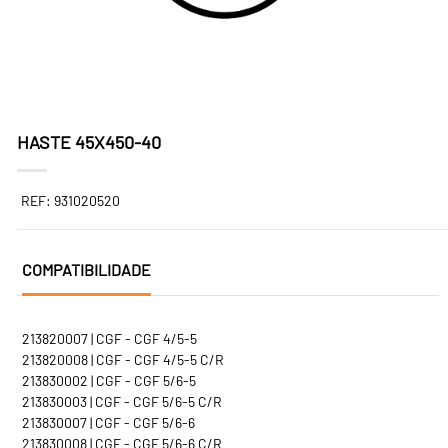
HASTE 45X450-40
REF: 931020520
COMPATIBILIDADE
213820007 | CGF - CGF 4/5-5
213820008 | CGF - CGF 4/5-5 C/R
213830002 | CGF - CGF 5/6-5
213830003 | CGF - CGF 5/6-5 C/R
213830007 | CGF - CGF 5/6-6
213830008 | CGF - CGF 5/6-6 C/R