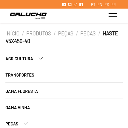
PT
EN
ES
FR
INÍCIO
/
PRODUTOS
/
PEÇAS
/
PEÇAS
/
HASTE
45X450-40
AGRICULTURA
TRANSPORTES
GAMA FLORESTA
GAMA VINHA
PEÇAS