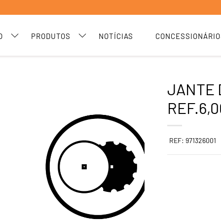
O
PRODUTOS
NOTÍCIAS
CONCESSIONÁRIO
JANTE D
REF.6,
REF: 971326001