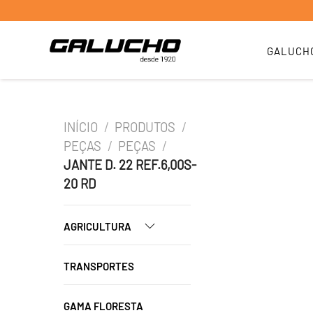
GALUCH
INÍCIO
/
PRODUTOS
/
PEÇAS
/
PEÇAS
/
JANTE D. 22 REF.6,00S-
20 RD
AGRICULTURA
TRANSPORTES
GAMA FLORESTA