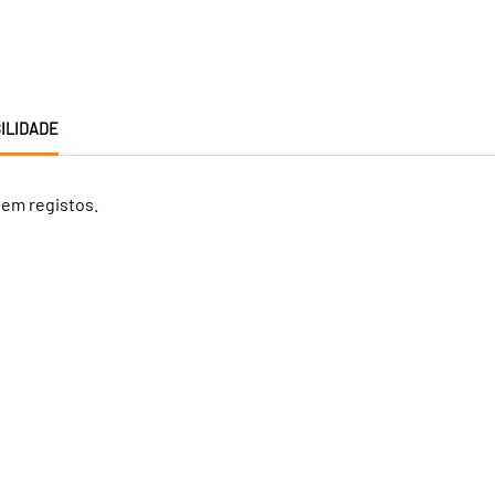
ILIDADE
tem registos.