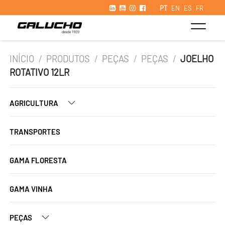
PT
EN
ES
FR
INÍCIO
/
PRODUTOS
/
PEÇAS
/
PEÇAS
/
JOELHO
ROTATIVO 12LR
AGRICULTURA
TRANSPORTES
GAMA FLORESTA
GAMA VINHA
PEÇAS