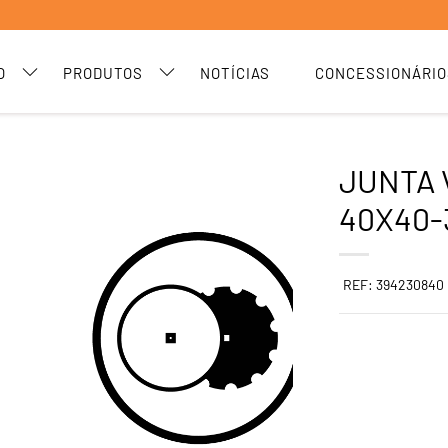
O
PRODUTOS
NOTÍCIAS
CONCESSIONÁRIO
JUNTA
40X40-
REF: 394230840