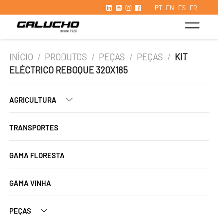
PT
EN
ES
FR
INÍCIO
/
PRODUTOS
/
PEÇAS
/
PEÇAS
/
KIT
ELÉCTRICO REBOQUE 320X185
AGRICULTURA
TRANSPORTES
GAMA FLORESTA
GAMA VINHA
PEÇAS