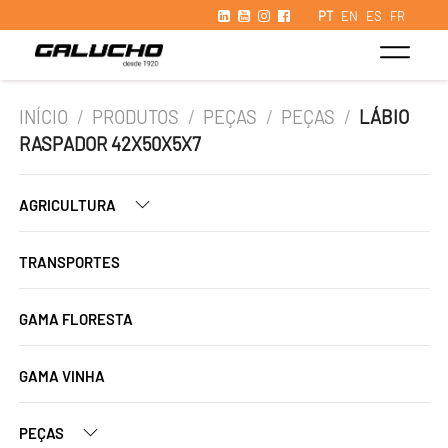
PT
EN
ES
FR
INÍCIO
/
PRODUTOS
/
PEÇAS
/
PEÇAS
/
LÁBIO
RASPADOR 42X50X5X7
AGRICULTURA
TRANSPORTES
GAMA FLORESTA
GAMA VINHA
PEÇAS