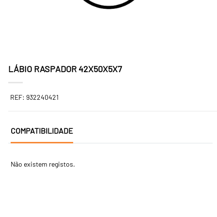
LÁBIO RASPADOR 42X50X5X7
REF: 932240421
COMPATIBILIDADE
Não existem registos.