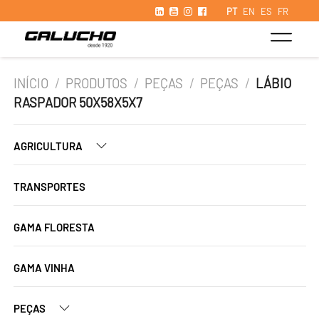
PT
EN
ES
FR
INÍCIO
/
PRODUTOS
/
PEÇAS
/
PEÇAS
/
LÁBIO
RASPADOR 50X58X5X7
AGRICULTURA
TRANSPORTES
GAMA FLORESTA
GAMA VINHA
PEÇAS