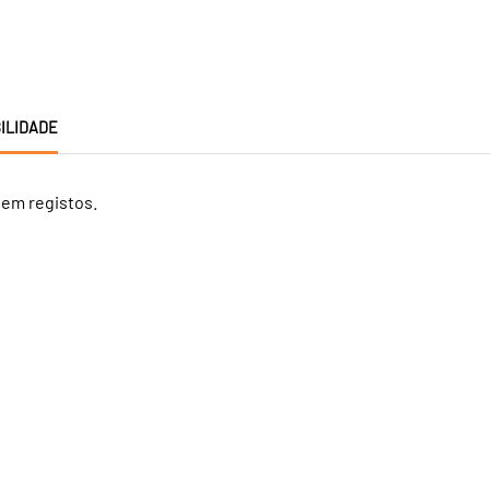
ILIDADE
tem registos.