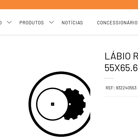
O
PRODUTOS
NOTÍCIAS
CONCESSIONÁRIO
LÁBIO 
55X65.6
REF: 932240553