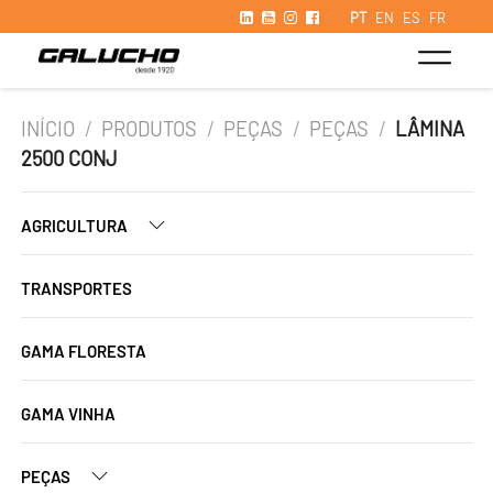
PT
EN
ES
FR
INÍCIO
/
PRODUTOS
/
PEÇAS
/
PEÇAS
/
LÂMINA
2500 CONJ
AGRICULTURA
TRANSPORTES
GAMA FLORESTA
GAMA VINHA
PEÇAS