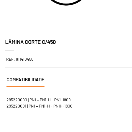
LÂMINA CORTE C/450
REF: 811410450
COMPATIBILIDADE
295220000 | PN1 + PN1-H - PN1-1800
295220001 | PN1 + PN1-H - PN1H-1800