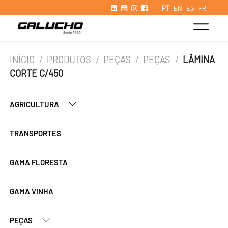
PT
EN
ES
FR
INÍCIO
/
PRODUTOS
/
PEÇAS
/
PEÇAS
/
LÂMINA
CORTE C/450
AGRICULTURA
TRANSPORTES
GAMA FLORESTA
GAMA VINHA
PEÇAS