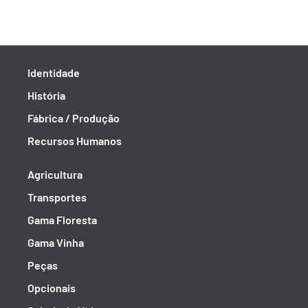
Identidade
História
Fábrica / Produção
Recursos Humanos
Agricultura
Transportes
Gama Floresta
Gama Vinha
Peças
Opcionais