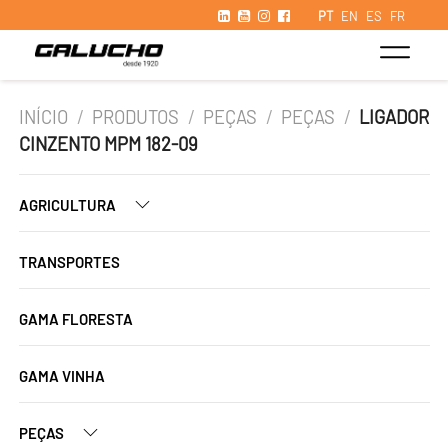
PT
EN
ES
FR
INÍCIO
/
PRODUTOS
/
PEÇAS
/
PEÇAS
/
LIGADOR
CINZENTO MPM 182-09
AGRICULTURA
TRANSPORTES
GAMA FLORESTA
GAMA VINHA
PEÇAS