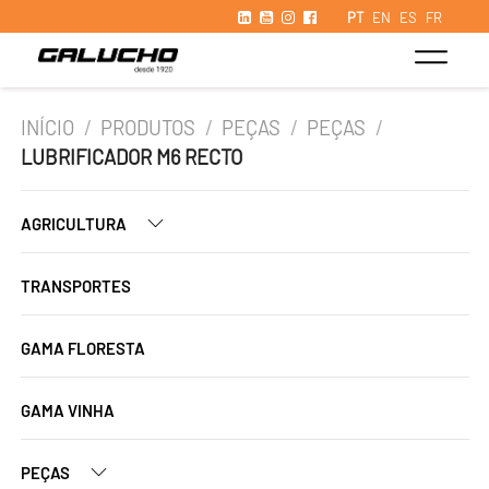
PT
EN
ES
FR
INÍCIO
/
PRODUTOS
/
PEÇAS
/
PEÇAS
/
LUBRIFICADOR M6 RECTO
AGRICULTURA
TRANSPORTES
GAMA FLORESTA
GAMA VINHA
PEÇAS