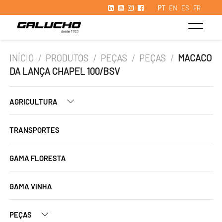
PT
EN
ES
FR
INÍCIO
/
PRODUTOS
/
PEÇAS
/
PEÇAS
/
MACACO
DA LANÇA CHAPEL 100/BSV
AGRICULTURA
TRANSPORTES
GAMA FLORESTA
GAMA VINHA
PEÇAS