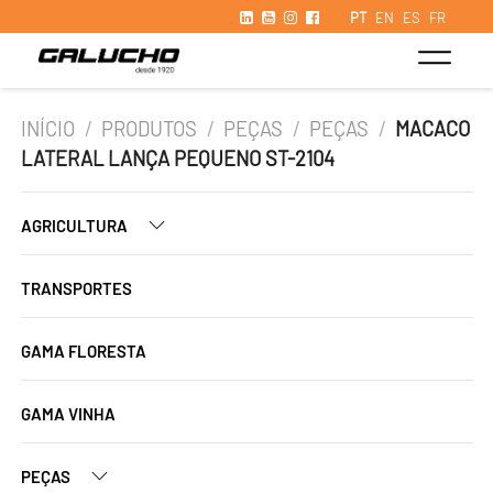
PT
EN
ES
FR
INÍCIO
/
PRODUTOS
/
PEÇAS
/
PEÇAS
/
MACACO
LATERAL LANÇA PEQUENO ST-2104
AGRICULTURA
TRANSPORTES
GAMA FLORESTA
GAMA VINHA
PEÇAS