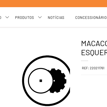
O
PRODUTOS
NOTÍCIAS
CONCESSIONÁRIO
MACAC
ESQUE
REF: 220211761