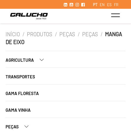
PT
EN
ES
FR
INÍCIO
/
PRODUTOS
/
PEÇAS
/
PEÇAS
/
MANGA
DE EIXO
AGRICULTURA
TRANSPORTES
GAMA FLORESTA
GAMA VINHA
PEÇAS