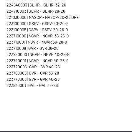
224640003 | GLHR - GLHR-32-26
224710003 | GLHR - GLHR-26-26
221030000 | NA2CP - NA2CP-20-26 DRF
223100000 | GSPV - GSPV-20-24-9
223100005 | GSPV - GSPV-20-26-9
223710000 | NGVR - NGVR-36-26-9
223710001 | NGVR - NGVR 36-28-9
223710006 | GVR - GVR 36-26
223720000 | NGVR - NGVR 40-26-9
223720001 | NGVR - NGVR 40-28-9
223720006 | GVR - GVR 40-26
223760006 | GVR - GVR 36-28
223770006 | GVR - GVR 40-28
223830001 | GVL - GVL 36-26