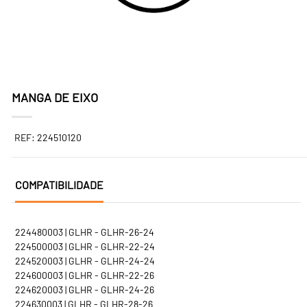
MANGA DE EIXO
REF: 224510120
COMPATIBILIDADE
224480003 | GLHR - GLHR-26-24
224500003 | GLHR - GLHR-22-24
224520003 | GLHR - GLHR-24-24
224600003 | GLHR - GLHR-22-26
224620003 | GLHR - GLHR-24-26
224630003 | GLHR - GLHR-28-26