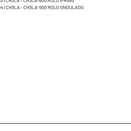
3 | CH3LA - CH3LA-500 ROLO V-RING
04 | CH3LA - CH3LA-500 ROLO ONDULADO