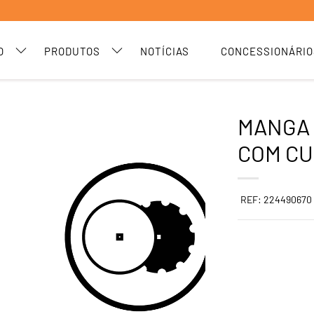
O
PRODUTOS
NOTÍCIAS
CONCESSIONÁRIO
MANGA 
COM C
REF: 224490670