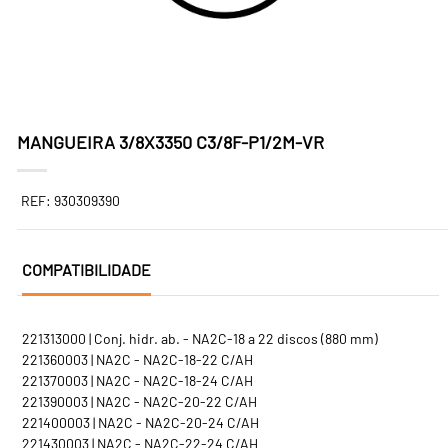
MANGUEIRA 3/8X3350 C3/8F-P1/2M-VR
REF: 930309390
COMPATIBILIDADE
221313000 | Conj. hidr. ab. - NA2C-18 a 22 discos (880 mm)
221360003 | NA2C - NA2C-18-22 C/AH
221370003 | NA2C - NA2C-18-24 C/AH
221390003 | NA2C - NA2C-20-22 C/AH
221400003 | NA2C - NA2C-20-24 C/AH
221430003 | NA2C - NA2C-22-24 C/AH