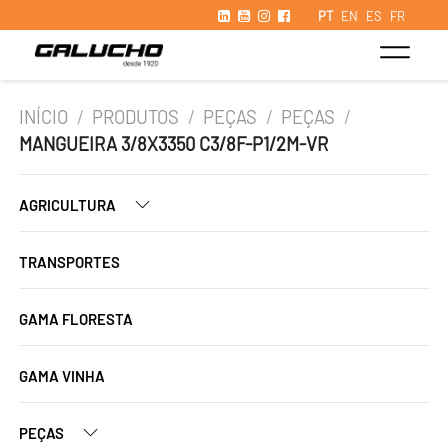
PT
EN
ES
FR
INÍCIO
/
PRODUTOS
/
PEÇAS
/
PEÇAS
/
MANGUEIRA 3/8X3350 C3/8F-P1/2M-VR
AGRICULTURA
TRANSPORTES
GAMA FLORESTA
GAMA VINHA
PEÇAS