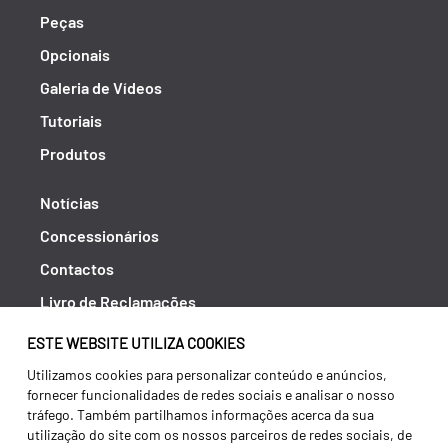
Peças
Opcionais
Galeria de Vídeos
Tutoriais
Produtos
Notícias
Concessionários
Contactos
Livro de Reclamações
Política de Privacidade
ESTE WEBSITE UTILIZA COOKIES
Canal de Denúncias (RGPC)
Utilizamos cookies para personalizar conteúdo e anúncios,
fornecer funcionalidades de redes sociais e analisar o nosso
Termos e condições
tráfego. Também partilhamos informações acerca da sua
utilização do site com os nossos parceiros de redes sociais, de