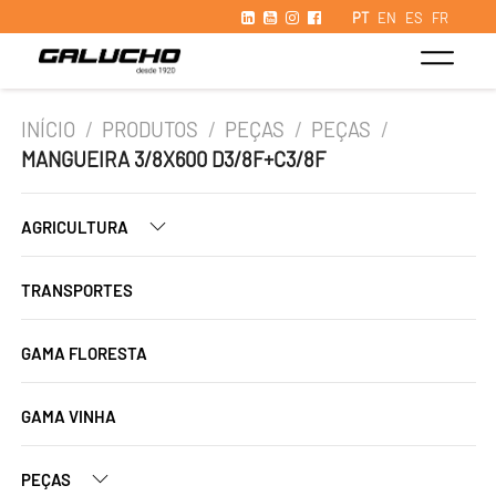
PT
EN
ES
FR
INÍCIO
/
PRODUTOS
/
PEÇAS
/
PEÇAS
/
MANGUEIRA 3/8X600 D3/8F+C3/8F
AGRICULTURA
TRANSPORTES
GAMA FLORESTA
GAMA VINHA
PEÇAS