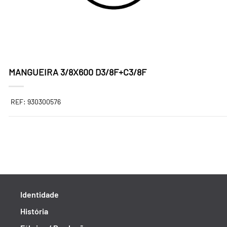
MANGUEIRA 3/8X600 D3/8F+C3/8F
REF: 930300576
Identidade
História