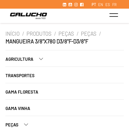
PT
EN
ES
FR
INÍCIO
/
PRODUTOS
/
PEÇAS
/
PEÇAS
/
MANGUEIRA 3/8"X780 D3/8"F-D3/8"F
AGRICULTURA
TRANSPORTES
GAMA FLORESTA
GAMA VINHA
PEÇAS