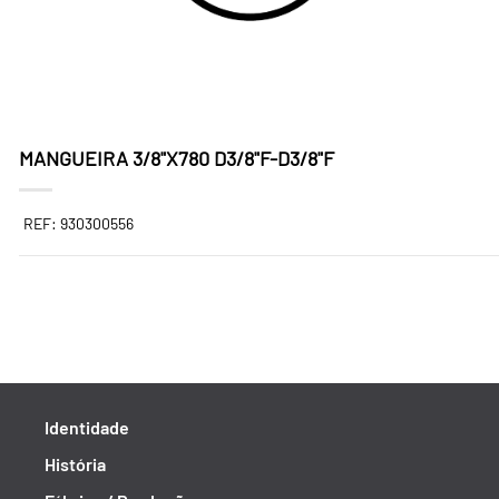
MANGUEIRA 3/8"X780 D3/8"F-D3/8"F
REF: 930300556
Identidade
História