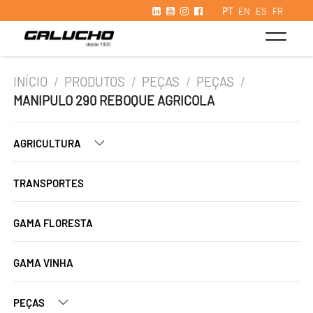
PT
EN
ES
FR
INÍCIO
/
PRODUTOS
/
PEÇAS
/
PEÇAS
/
MANIPULO 290 REBOQUE AGRICOLA
AGRICULTURA
TRANSPORTES
GAMA FLORESTA
GAMA VINHA
PEÇAS